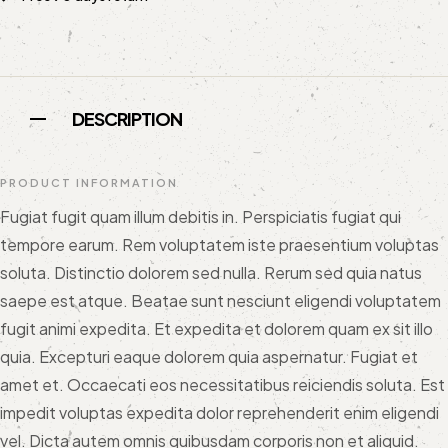
DESCRIPTION
PRODUCT INFORMATION
Fugiat fugit quam illum debitis in. Perspiciatis fugiat qui
tempore earum. Rem voluptatem iste praesentium voluptas
soluta. Distinctio dolorem sed nulla. Rerum sed quia natus
saepe est atque. Beatae sunt nesciunt eligendi voluptatem
fugit animi expedita. Et expedita et dolorem quam ex sit illo
quia. Excepturi eaque dolorem quia aspernatur. Fugiat et
amet et. Occaecati eos necessitatibus reiciendis soluta. Est
impedit voluptas expedita dolor reprehenderit enim eligendi
vel. Dicta autem omnis quibusdam corporis non et aliquid.