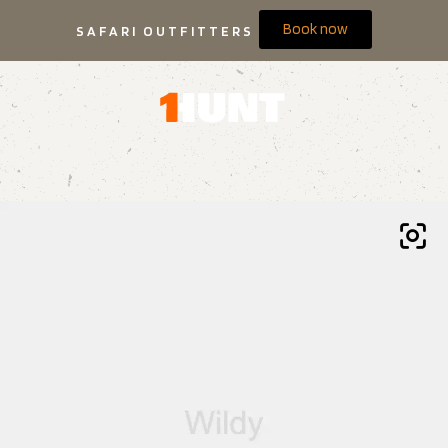
Book now
SAFARI OUTFITTERS