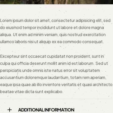
Lorem ipsum dolor sit amet, consectetur adipisicing elit, sed
do eiusmod tempor incididunt ut labore et dolore magna
aliqua. Ut enim ad minim veniam, quis nostrud exercitation
ullamco laboris nisi ut aliquip ex ea commodo consequat.
Excepteur sint occaecat cupidatat non proident, sunt in
culpa qui officia deserunt mollit anim id est laborum. Sed ut
perspiciatis unde omnis iste natus error sit voluptatem
accusantium doloremque laudantium, totam rem aperiam,
eaque ipsa quae ab illo inventore veritatis et quasi architecto
beatae vitae dicta sunt explicabo.
ADDITIONAL INFORMATION