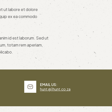
t ut labore et dolore
aliquip ex ea commodo
anim id est laborum. Sed ut
ium, totam rem aperiam,
plicabo.
EMAIL US:
hunt @1hunt.co.za