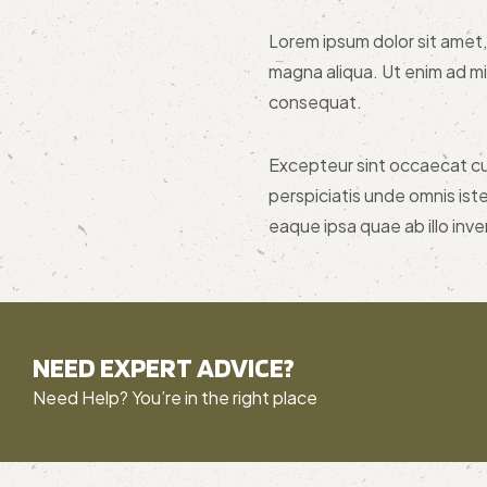
Lorem ipsum dolor sit amet,
magna aliqua. Ut enim ad mi
consequat.
Excepteur sint occaecat cup
perspiciatis unde omnis is
eaque ipsa quae ab illo inve
NEED EXPERT ADVICE?
Need Help? You’re in the right place