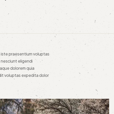
m iste praesentium voluptas
 nesciunt eligendi
 eaque dolorem quia
dit voluptas expedita dolor