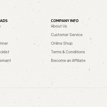
ADS
COMPANY INFO
s
About Us
Customer Service
anner
Online Shop
cklist
Terms & Conditions
esmant
Become an Affiliate