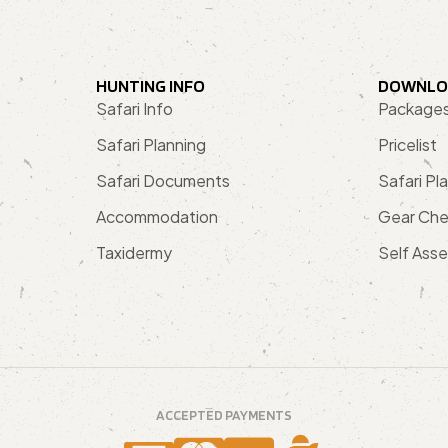
HUNTING INFO
DOWNLO
Safari Info
Package
Safari Planning
Pricelist
Safari Documents
Safari Pl
Accommodation
Gear Che
Taxidermy
Self Ass
ACCEPTED PAYMENTS